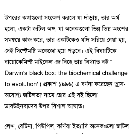
উপরের কথাগুলো সংক্ষেপ করলে যা দাঁড়ায়, তার অর্থ
হলো, একটা জটিল অঙ্গ, যা অনেকগুলো ভিন্ন ভিন্ন অংশের
সমন্বয়ে কাজ করে, তার একটিকেও যদি সরিয়ে নেয়া হয়,
সেই সিস্টেমটি অকেজো হয়ে পড়বে। এই বিষয়টিকে
বায়োকেমিস্ট মাইকেল জে বিহে তার বিখ্যাত বই ”
Darwin’s black box: the biochemical challenge
to evolution’ ( প্রকাশ ১৯৯৬) এ বর্ণনা করেছেন ‘হ্রাস-
অযোগ্য জটিলতা’ নামে।তার এই বই ছিলো
ডারউইনবাদের উপর বিশাল আঘাত।
লেন্স, রেটিনা, পিউপিল, কর্ণিয়া ইত্যাদি অনেকগুলো জটিল