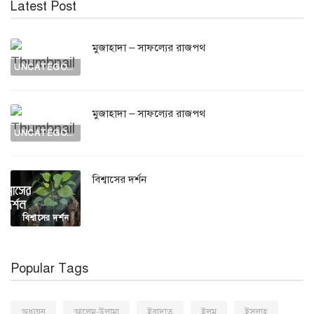
Latest Post
মুজাহাদা – সাফল্যের রাজপথ
UNCATEGORIZED
মুজাহাদা – সাফল্যের রাজপথ
UNCATEGORIZED
বিশ্বাসের দর্শন
বিশ্বাসের দর্শন
Popular Tags
অধ্যয়ন
আলেম-উলামা
ইবাদাত
ইলম
ইসলাহ