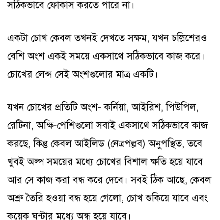
সঠিকভাবে ফোকাস করতে পারে না।
একটা চোখ কেবল তখনই দেখতে সক্ষম, যখন চল্লিশেরও
বেশি অংশ একই সময়ে একসাথে সঠিকভাবে কাজ করে।
চোখের লেন্স সেই অংশগুলোর মাত্র একটি।
যখন চোখের প্রতিটি অংশ- কর্নিয়া, আইরিশ, পিউপিল,
রেটিনা, অক্ষি-পেশিগুলো সবাই একসাথে সঠিকভাবে কাজ
করছে, কিন্তু কেবল আইলিড (নেত্রপল্লব) অনুপস্থিত, তবে
খুবই অল্প সময়ের মধ্যে চোখের বিশাল ক্ষতি হয়ে যাবে
আর সে কাজ করা বন্ধ করে দেবে। সবই ঠিক আছে, কেবল
অশ্রু তৈরি হওয়া বন্ধ হয়ে গেলো, চোখ শুকিয়ে যাবে এবং
কয়েক ঘন্টার মধ্যে অন্ধ হয়ে যাবে।