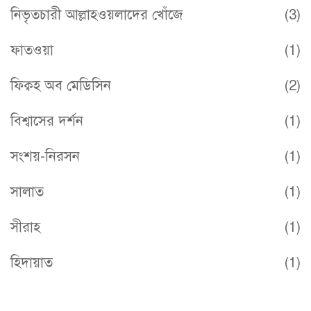
নিভৃতচারী আল্লাহওয়লাদের খোঁজে
(3)
ফাতওয়া
(1)
ফিক্বহ অব মেডিসিন
(2)
বিশ্বাসের দর্শন
(1)
সংশয়-নিরসন
(1)
সালাত
(1)
সীরাহ
(1)
হিদায়াত
(1)