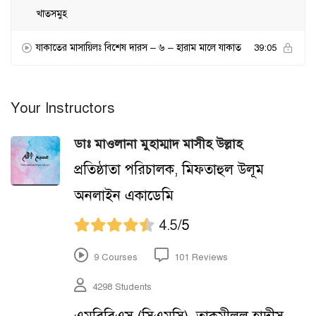
খাতসমুহ
যাকাতের মাসায়িলঃ বিশেষ দারস – ৬ – হারাম মালে যাকাত
39:05
Your Instructors
ডাঃ মাওলানা মুহাম্মাদ মাসীহ উল্লাহ
প্রতিষ্ঠাতা পরিচালক, মিফতাহুল উলূম
অনলাইন একাডেমি
4.5
/5
9 Courses
101 Reviews
4298 Students