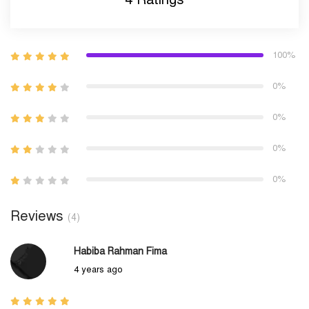
100%
0%
0%
0%
0%
Reviews
(4)
Habiba Rahman Fima
4 years ago