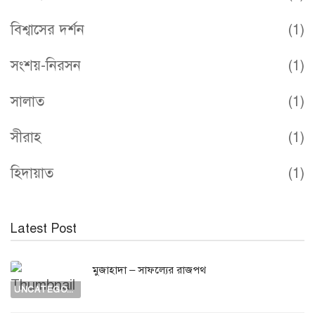
বিশ্বাসের দর্শন
(1)
সংশয়-নিরসন
(1)
সালাত
(1)
সীরাহ
(1)
হিদায়াত
(1)
Latest Post
মুজাহাদা – সাফল্যের রাজপথ
UNCATEGORIZED