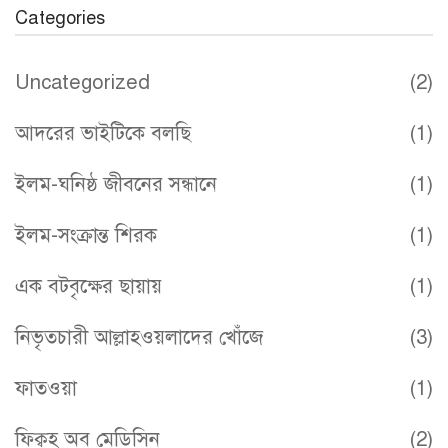
Categories
Uncategorized
(2)
আদরের ভাইটিকে বলছি
(1)
ইলম-ঘনিষ্ঠ জীবনের সন্ধানে
(1)
ইলম-সংক্রান্ত শিরক
(1)
এক বটবৃক্ষের ছায়ায়
(1)
নিভৃতচারী আল্লাহওয়লাদের খোঁজে
(3)
ফাতওয়া
(1)
ফিক্বহ অব মেডিসিন
(2)