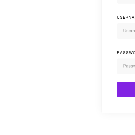
USERNA
PASSW