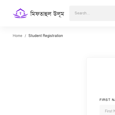
Search
for:
Home
Student Registration
Student
Registration
FIRST 