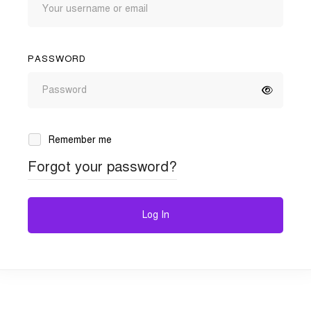
PASSWORD
Remember me
Forgot your password?
Log In