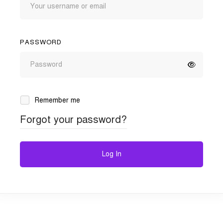
PASSWORD
Remember me
Forgot your password?
Log In