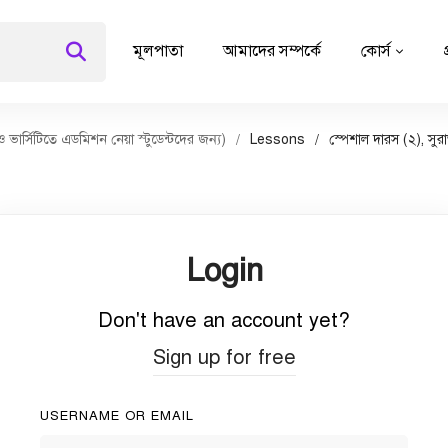
মূলপাতা
আমাদের সম্পর্কে
কোর্স
র্সিটিতে এডমিশন নেয়া স্টুডেন্টদের জন্য)
Lessons
স্পেশাল দারস (২), সু
Login
Don't have an account yet?
Sign up for free
USERNAME OR EMAIL