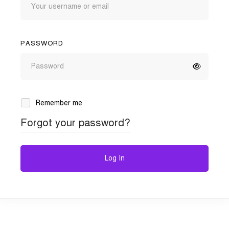
PASSWORD
Remember me
Forgot your password?
Log In