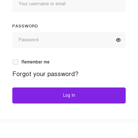
PASSWORD
Remember me
Forgot your password?
Log In