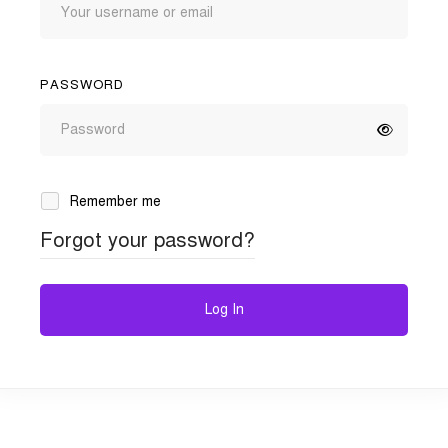
PASSWORD
Remember me
Forgot your password?
Log In