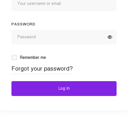
PASSWORD
Remember me
Forgot your password?
Log In