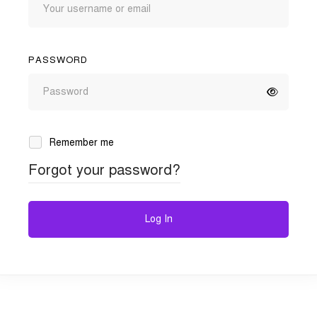
PASSWORD
Remember me
Forgot your password?
Log In