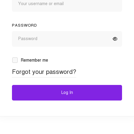
PASSWORD
Remember me
Forgot your password?
Log In