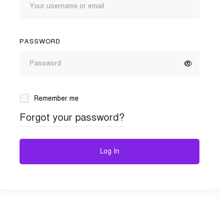
PASSWORD
Remember me
Forgot your password?
Log In