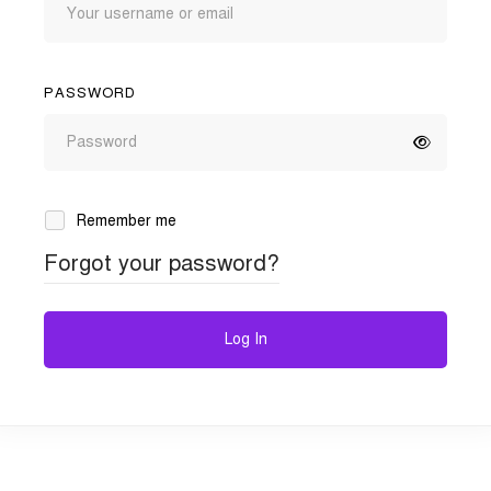
PASSWORD
Remember me
Forgot your password?
Log In