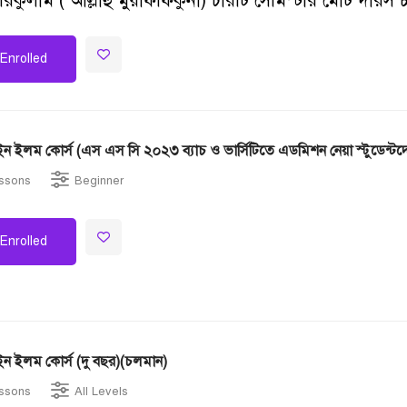
ারিকুলাম ( আল্লাহু মুয়াফফিকুনা) চারটি সেমিস্টার মোট দার
Enrolled
ফরজে আইন ইলম কোর্স (এস এস সি ২০২৩ ব্যাচ ও ভার্সিটিতে এডমিশন নেয়া স্টুডেন্টদ
ssons
Beginner
Enrolled
 ইলম কোর্স (দু বছর)(চলমান)
ssons
All Levels