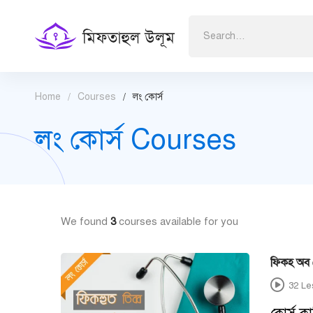
Search
for:
Home
Courses
লং কোর্স
লং কোর্স Courses
We found
3
courses available for you
ফিকহ অব ম
32 Le