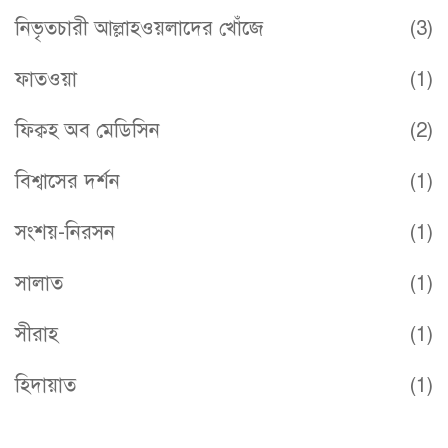
নিভৃতচারী আল্লাহওয়লাদের খোঁজে
(3)
ফাতওয়া
(1)
ফিক্বহ অব মেডিসিন
(2)
বিশ্বাসের দর্শন
(1)
সংশয়-নিরসন
(1)
সালাত
(1)
সীরাহ
(1)
হিদায়াত
(1)