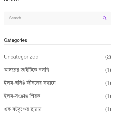
Search
for:
Categories
Uncategorized
(2)
আদরের ভাইটিকে বলছি
(1)
ইলম-ঘনিষ্ঠ জীবনের সন্ধানে
(1)
ইলম-সংক্রান্ত শিরক
(1)
এক বটবৃক্ষের ছায়ায়
(1)