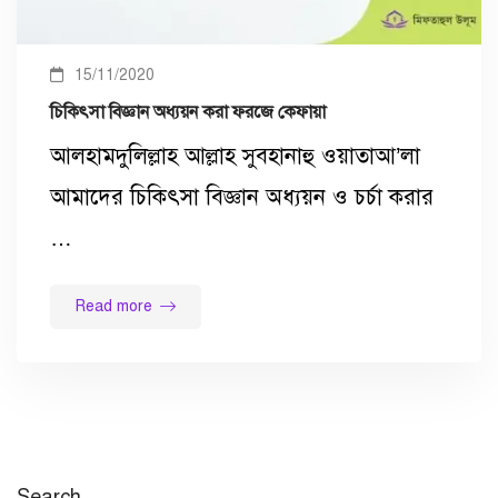
15/11/2020
চিকিৎসা বিজ্ঞান অধ্যয়ন করা ফরজে কেফায়া
আলহামদুলিল্লাহ আল্লাহ সুবহানাহু ওয়াতাআ’লা
আমাদের চিকিৎসা বিজ্ঞান অধ্যয়ন ও চর্চা করার
…
Read more
Search